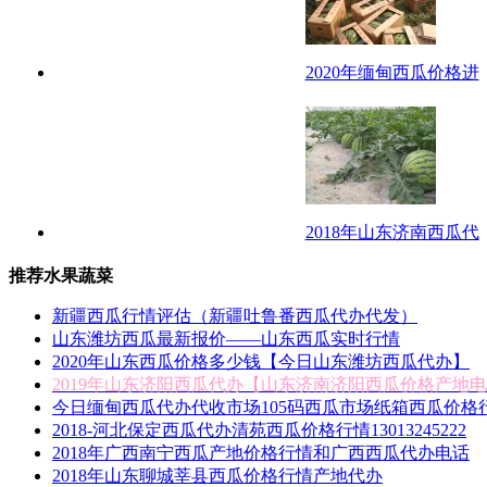
2020年缅甸西瓜价格进
2018年山东济南西瓜代
推荐水果蔬菜
新疆西瓜行情评估（新疆吐鲁番西瓜代办代发）
山东潍坊西瓜最新报价——山东西瓜实时行情
2020年山东西瓜价格多少钱【今日山东潍坊西瓜代办】
2019年山东济阳西瓜代办【山东济南济阳西瓜价格产地
今日缅甸西瓜代办代收市场105码西瓜市场纸箱西瓜价格
2018-河北保定西瓜代办清苑西瓜价格行情13013245222
2018年广西南宁西瓜产地价格行情和广西西瓜代办电话
2018年山东聊城莘县西瓜价格行情产地代办