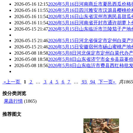
2026-05-16 12:15
2026年5月16日河南商丘市夏邑西瓜价格行
2026-05-16 11:55
2026年5月16日四川雅安市汉源县樱桃价格
2026-05-16 11:54
2026年5月16日山东省滨州市惠民县甜瓜
2026-05-16 11:54
2026年5月16日河南省开封市通许胡萝卜
2026-05-15 21:47
2026年5月15日山东临沂市兰陵茄子产地价
2026-05-15 21:46
2026年5月15日河北省保定市定州白菜产地
2026-05-15 21:46
2026年5月15日安徽宿州市砀山蜜桃产地价
2026-05-08 18:58
2026年5月8日河北保定市定州白菜代办产地
2026-05-08 18:58
2026年5月8日山东省济宁市金乡县蒜薹价
2026-05-08 18:56
2026年5月8日山东临沂市费县西红柿批发
«上一页
1
2
…
3
4
5
6
7
…
93
94
下一页»
共186
按分类浏览
果蔬行情
(1865)
推荐图文