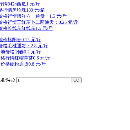
情8424西瓜1 元/斤
行情黑珍珠180 元/箱
价格行情博洋六一通货：1.5 元/斤
价格行情三红萝卜二两通天：0.25 元/斤
格长线茄红线茄1.5 元/斤
价格阳春0.15 元/斤
格毛桃通货：2.8 元/斤
价格阳春0.2 元/斤
格行情红帽蒜苔0.6 元/斤
价格硬粉通货0.8 元/斤
5条/94页