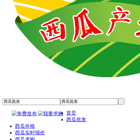
首页
西瓜批发
西瓜价格
西瓜实时报价
西瓜求购