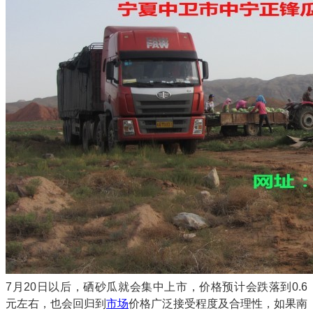
7月20日以后，硒砂瓜就会集中上市，价格预计会跌落到0.6
元左右，也会回归到
市场
价格广泛接受程度及合理性，如果南