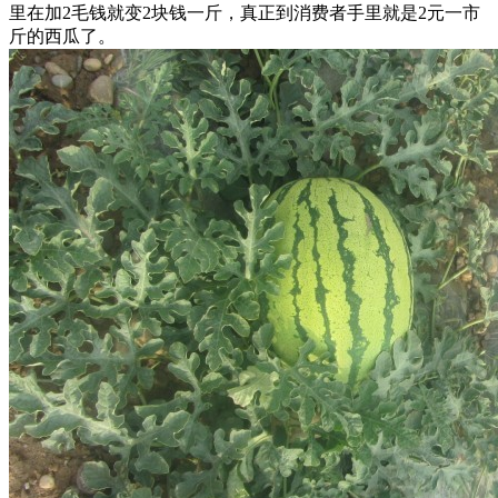
里在加2毛钱就变2块钱一斤，真正到消费者手里就是2元一市
斤的西瓜了。