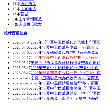
11条
通许西瓜
18条
山东潍坊
14条
聊城
3条
山东青州西瓜
7条
砀山西瓜批发
推荐西瓜信息
2026-07-04
2026年【宁夏中卫西瓜代办代收】宁夏石
2026-07-03
2026年宁夏中卫西瓜多少钱一斤/诚信代
2026-07-02
2026年宁夏硒砂瓜代办//中卫石头西瓜最
2026-06-17
2026年宁夏中卫西瓜代办代收-产地石头
2026-06-17
宁夏中卫西瓜批发价格行情@宁夏西瓜代
2026-06-17
2026年宁夏中卫硒砂瓜代办//宁夏中卫西
2026-06-17
2026年宁夏西瓜多少钱一斤【中卫兴仁西
2026-06-17
宁夏中卫硒砂瓜代办代收产地{宁夏西瓜
2026-06-17
2026年宁夏中卫硒砂瓜价格行情-宁夏西
2026-06-16
2026年宁夏中宁西瓜批发价格【宁夏中卫
2026-06-15
2026年宁夏中卫西瓜硒砂瓜产地【宁夏西
2026-06-15
2026年宁夏西瓜上市时间[宁夏中卫硒砂