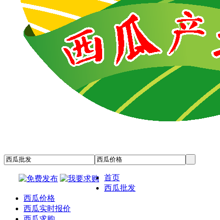
首页
西瓜批发
西瓜价格
西瓜实时报价
西瓜求购