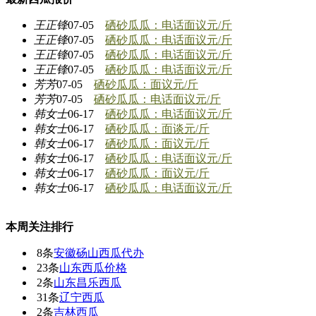
王正锋
07-05
硒砂瓜瓜：
电话面议
元/斤
王正锋
07-05
硒砂瓜瓜：
电话面议
元/斤
王正锋
07-05
硒砂瓜瓜：
电话面议
元/斤
王正锋
07-05
硒砂瓜瓜：
电话面议
元/斤
芳芳
07-05
硒砂瓜瓜：
面议
元/斤
芳芳
07-05
硒砂瓜瓜：
电话面议
元/斤
韩女士
06-17
硒砂瓜瓜：
电话面议
元/斤
韩女士
06-17
硒砂瓜瓜：
面谈
元/斤
韩女士
06-17
硒砂瓜瓜：
面议
元/斤
韩女士
06-17
硒砂瓜瓜：
电话面议
元/斤
韩女士
06-17
硒砂瓜瓜：
面议
元/斤
韩女士
06-17
硒砂瓜瓜：
电话面议
元/斤
本周关注排行
8条
安徽砀山西瓜代办
23条
山东西瓜价格
2条
山东昌乐西瓜
31条
辽宁西瓜
2条
吉林西瓜