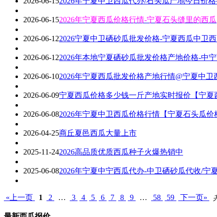
2026-06-15
2026年宁夏中卫西瓜代办/石头瓜产地今日价
2026-06-15
2026年宁夏西瓜价格行情-宁夏石头缝里的西瓜
2026-06-12
2026宁夏中卫硒砂瓜批发价格-宁夏西瓜中卫
2026-06-12
2026年本地宁夏硒砂瓜批发价格产地价格-中
2026-06-10
2026年宁夏西瓜批发价格产地行情@宁夏中
2026-06-09
宁夏西瓜价格多少钱一斤产地实时报价【宁夏
2026-06-08
2026年宁夏中卫西瓜价格行情【宁夏石头瓜价
2026-04-25
商丘夏邑西瓜大量上市
2025-11-24
2026高品质优质西瓜种子火爆热销中
2025-06-08
2026年宁夏中宁西瓜代办-中卫硒砂瓜代收/宁
«上一页
1
2
…
3
4
5
6
7
8
9
…
58
59
下一页»
最新西瓜报价