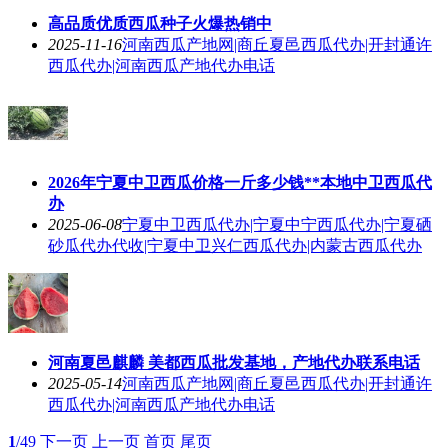
高品质优质西瓜种子火爆热销中
2025-11-16
河南西瓜产地网|商丘夏邑西瓜代办|开封通许
西瓜代办|河南西瓜产地代办电话
2026年宁夏中卫西瓜价格一斤多少钱**本地中卫西瓜代
办
2025-06-08
宁夏中卫西瓜代办|宁夏中宁西瓜代办|宁夏硒
砂瓜代办代收|宁夏中卫兴仁西瓜代办|内蒙古西瓜代办
河南夏邑麒麟 美都西瓜批发基地，产地代办联系电话
2025-05-14
河南西瓜产地网|商丘夏邑西瓜代办|开封通许
西瓜代办|河南西瓜产地代办电话
1
/49
下一页
上一页
首页
尾页