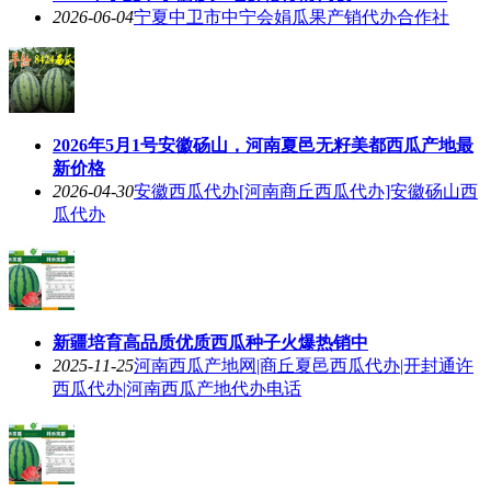
2026-06-04
宁夏中卫市中宁会娟瓜果产销代办合作社
2026年5月1号安徽砀山，河南夏邑无籽美都西瓜产地最
新价格
2026-04-30
安徽西瓜代办[河南商丘西瓜代办]安徽砀山西
瓜代办
新疆培育高品质优质西瓜种子火爆热销中
2025-11-25
河南西瓜产地网|商丘夏邑西瓜代办|开封通许
西瓜代办|河南西瓜产地代办电话