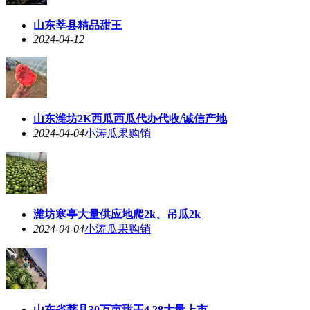
山东莘县精品甜王
2024-04-12
山东潍坊2K西瓜西瓜代办代收/诚信产地
2024-04-04
小涛瓜果购销
潍坊寒亭大量供应地爬2k、吊瓜2k
2024-04-04
小涛瓜果购销
山东省莘县30万亩甜王4.28大量上市