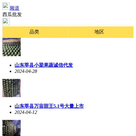
频道
西瓜批发
品类
地区
山东莘县小梁果蔬诚信代发
2024-04-28
山东莘县万亩甜王5.1号大量上市
2024-04-12