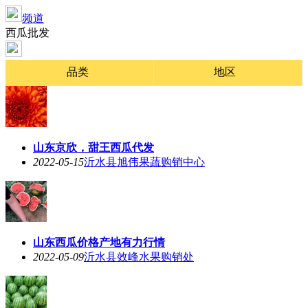
频道
西瓜批发
品类
地区
山东京欣，甜王西瓜代发
2022-05-15
沂水县旭伟果蔬购销中心
山东西瓜价格产地有力行情
2022-05-09
沂水县效峰水果购销处