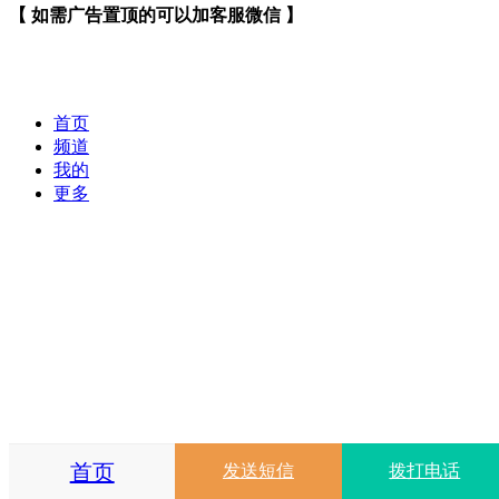
【 如需广告置顶的可以加客服微信 】
首页
频道
我的
更多
首页
发送短信
拨打电话