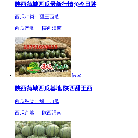
陕西蒲城西瓜最新行情@今日陕
西瓜种类: 甜王西瓜
西瓜产地：
陕西渭南
供应
陕西蒲城西瓜基地 陕西甜王西
西瓜种类: 甜王西瓜
西瓜产地：
陕西渭南