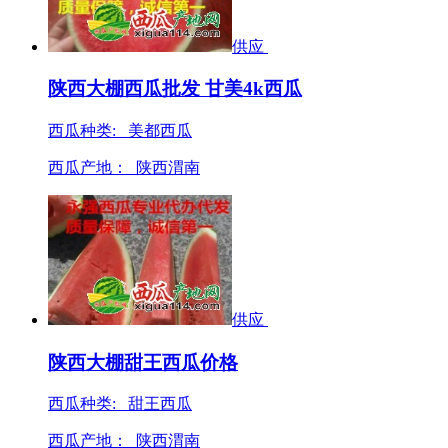
供应
陕西大棚西瓜批发 甘美4k西瓜
西瓜种类: 美都西瓜
西瓜产地：
陕西渭南
供应
陕西大棚甜王西瓜价格
西瓜种类: 甜王西瓜
西瓜产地：
陕西渭南