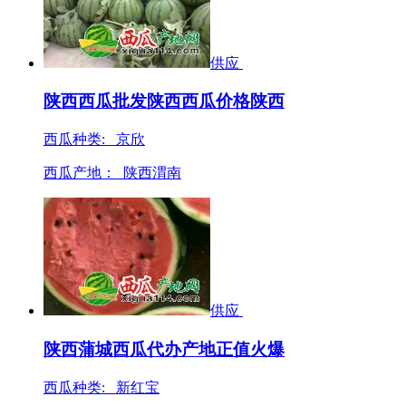
供应
陕西西瓜批发陕西西瓜价格陕西
西瓜种类: 京欣
西瓜产地：
陕西渭南
供应
陕西蒲城西瓜代办产地正值火爆
西瓜种类: 新红宝