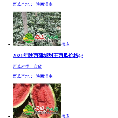
西瓜产地：
陕西渭南
供应
2021年陕西蒲城甜王西瓜价格@
西瓜种类: 京欣
西瓜产地：
陕西渭南
供应