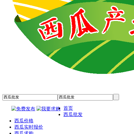
首页
西瓜批发
西瓜价格
西瓜实时报价
西瓜求购