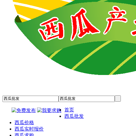
首页
西瓜批发
西瓜价格
西瓜实时报价
西瓜求购