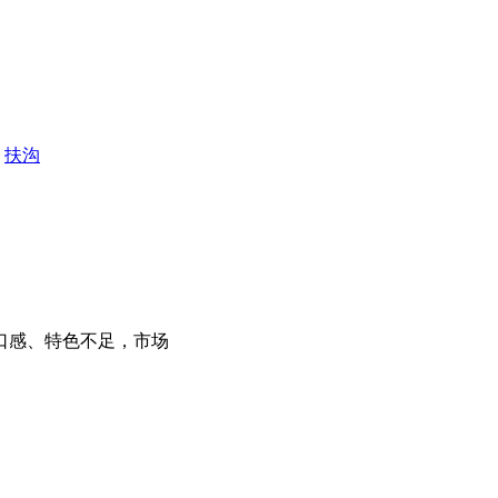
扶沟
口感、特色不足，市场