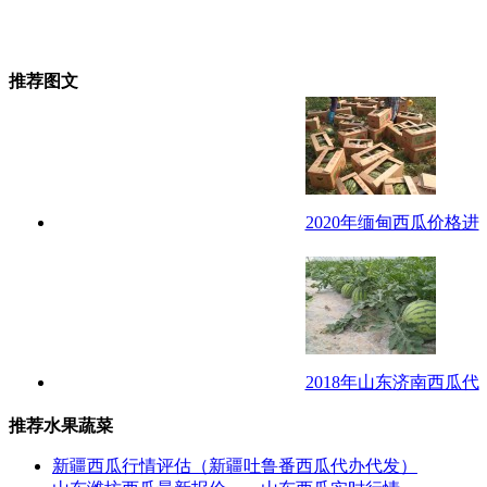
推荐图文
2020年缅甸西瓜价格进
2018年山东济南西瓜代
推荐水果蔬菜
新疆西瓜行情评估（新疆吐鲁番西瓜代办代发）