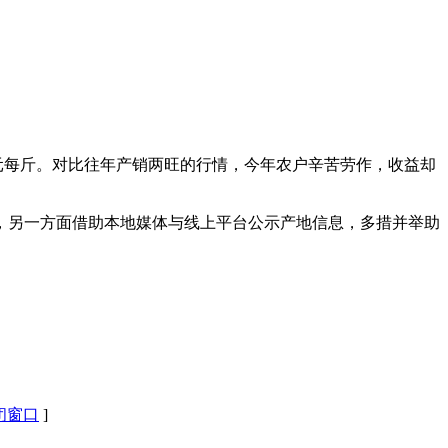
。
5 元每斤。对比往年产销两旺的行情，今年农户辛苦劳作，收益却
，另一方面借助本地媒体与线上平台公示产地信息，多措并举助
闭窗口
]