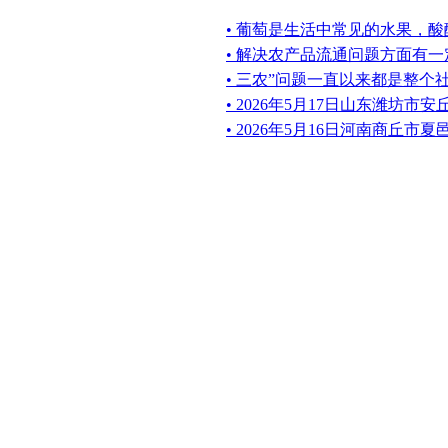
• 葡萄是生活中常见的水果，
• 解决农产品流通问题方面有
• 三农”问题一直以来都是整个
• 2026年5月17日山东潍坊
• 2026年5月16日河南商丘市夏