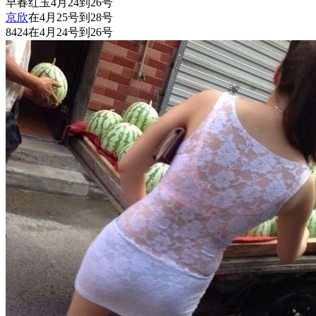
早春红玉4月24到26号
京欣
在4月25号到28号
8424在4月24号到26号