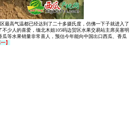
地区最高气温都已经达到了二十多摄氏度，仿佛一下子就进入了
不少人的喜爱，缅北木姐105码边贸区水果交易站主席吴塞明
香瓜等水果销量非常喜人，预估今年能向中国出口西瓜、香瓜
第一】