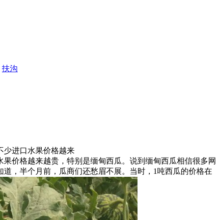
扶沟
，不少进口水果价格越来
水果价格越来越贵，特别是缅甸西瓜。说到缅甸西瓜相信很多网
知道，半个月前，瓜商们还愁眉不展。当时，1吨西瓜的价格在