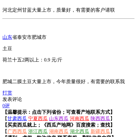
河北定州甘蓝大量上市，质量好，有需要的客户请联
山东
省泰安市肥城市
土豆
荷兰十五2两以上：0.9 元/斤
肥城二膜土豆大量上市，今年质量很好，有需要的联系我
打赏
发表评论
0评
【温馨提示：点击下列省份；可查看产地联系方式】
【
甘肃西瓜
宁夏西瓜
山东西瓜
河南西瓜
陕西西瓜
】
【买卖西瓜就上；《西瓜产地网》百度搜索；查找】
【
广西西瓜
浙江西瓜
湖南西瓜
湖北西瓜
新疆西瓜
】