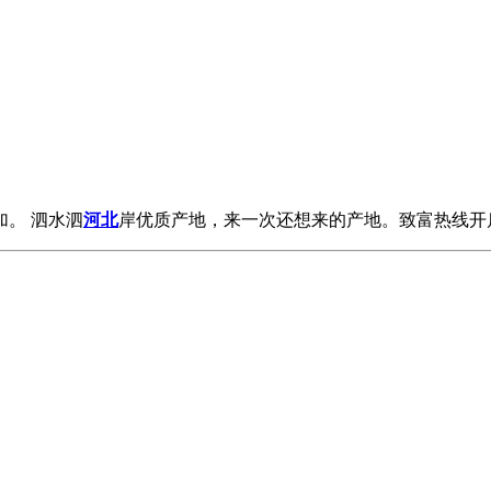
。 泗水泗
河北
岸优质产地，来一次还想来的产地。致富热线开