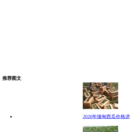
推荐图文
2020年缅甸西瓜价格进