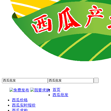
首页
西瓜批发
西瓜价格
西瓜实时报价
西瓜求购