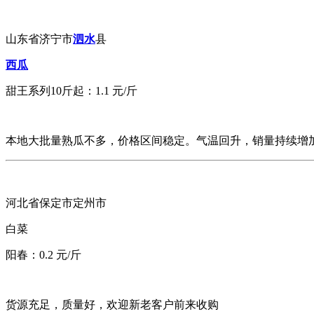
山东省济宁市
泗水
县
西瓜
甜王系列10斤起：1.1 元/斤
本地大批量熟瓜不多，价格区间稳定。气温回升，销量持续增加
河北省保定市定州市
白菜
阳春：0.2 元/斤
货源充足，质量好，欢迎新老客户前来收购