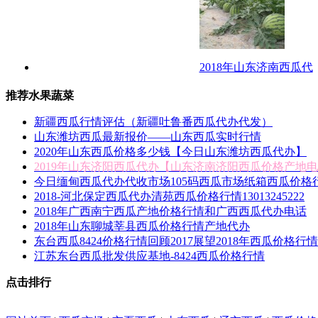
2018年山东济南西瓜代
推荐水果蔬菜
新疆西瓜行情评估（新疆吐鲁番西瓜代办代发）
山东潍坊西瓜最新报价——山东西瓜实时行情
2020年山东西瓜价格多少钱【今日山东潍坊西瓜代办】
2019年山东济阳西瓜代办【山东济南济阳西瓜价格产地
今日缅甸西瓜代办代收市场105码西瓜市场纸箱西瓜价格
2018-河北保定西瓜代办清苑西瓜价格行情13013245222
2018年广西南宁西瓜产地价格行情和广西西瓜代办电话
2018年山东聊城莘县西瓜价格行情产地代办
东台西瓜8424价格行情回顾2017展望2018年西瓜价格行情
江苏东台西瓜批发供应基地-8424西瓜价格行情
点击排行