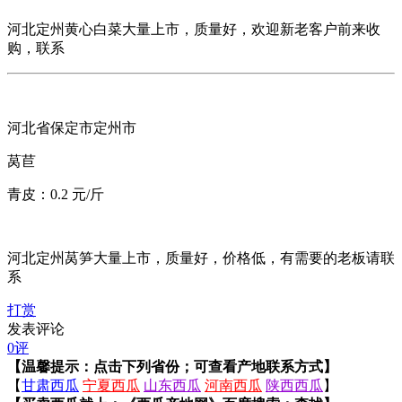
河北定州黄心白菜大量上市，质量好，欢迎新老客户前来收
购，联系
河北省保定市定州市
莴苣
青皮：0.2 元/斤
河北定州莴笋大量上市，质量好，价格低，有需要的老板请联
系
打赏
发表评论
0评
【温馨提示：点击下列省份；可查看产地联系方式】
【
甘肃西瓜
宁夏西瓜
山东西瓜
河南西瓜
陕西西瓜
】