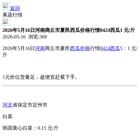
返回
果蔬行情
2026年5月16日河南商丘市夏邑西瓜价格行情8424西瓜1 元/斤
2026-05-16 浏览:
369
2026年5月16日
河南
商丘市夏邑
西瓜价格
行情
8424西瓜
5：1 元/
斤
1元价位货量足，趁便宜赶紧下手。
河北
省保定市定州市
白菜
韩国黄心白菜：0.15 元/斤