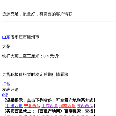
货源充足，质量好，有需要的客户请联
山东
省枣庄市滕州市
大葱
铁杆大葱二至三厘米：0.4 元/斤
走货积极价格暂时稳定后期行情看涨
打赏
发表评论
0评
【温馨提示：点击下列省份；可查看产地联系方式】
【
甘肃西瓜
宁夏西瓜
山东西瓜
河南西瓜
陕西西瓜
】
【买卖西瓜就上；《西瓜产地网》百度搜索；查找】