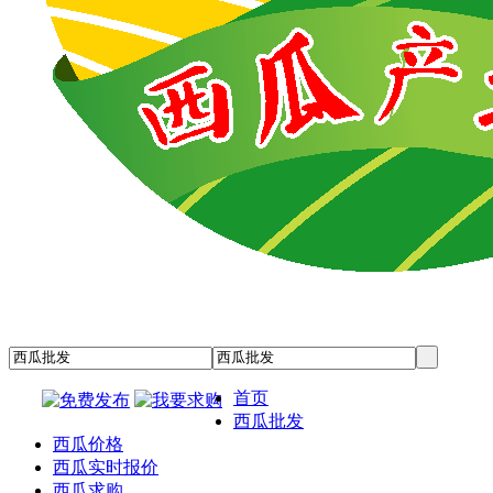
首页
西瓜批发
西瓜价格
西瓜实时报价
西瓜求购