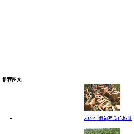
推荐图文
2020年缅甸西瓜价格进