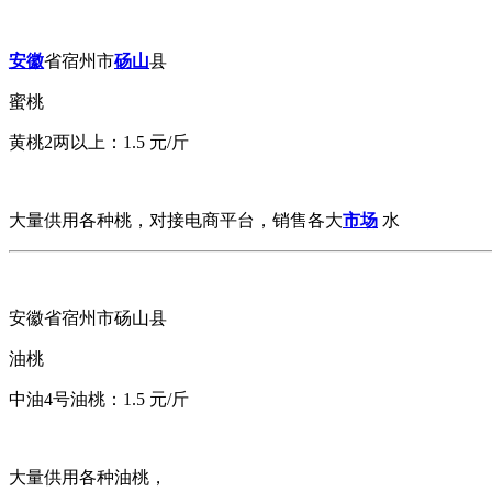
安徽
省宿州市
砀山
县
蜜桃
黄桃2两以上：1.5 元/斤
大量供用各种桃，对接电商平台，销售各大
市场
水
安徽省宿州市砀山县
油桃
中油4号油桃：1.5 元/斤
大量供用各种油桃，