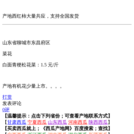
产地西红柿大量共应，支持全国发货
山东省聊城市东昌府区
菜花
白面青梗松花菜：1.5 元/斤
产地有机花少量上市。。。。
打赏
发表评论
0评
【温馨提示：点击下列省份；可查看产地联系方式】
【
甘肃西瓜
宁夏西瓜
山东西瓜
河南西瓜
陕西西瓜
】
【买卖西瓜就上；《西瓜产地网》百度搜索；查找】