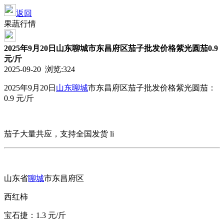
返回
果蔬行情
2025年9月20日山东聊城市东昌府区茄子批发价格紫光圆茄0.9
元/斤
2025-09-20 浏览:
324
2025年9月20日
山东
聊城
市东昌府区
茄子批发价格
紫光圆茄：
0.9 元/斤
茄子大量共应，支持全国发货 li
山东省
聊城
市东昌府区
西红柿
宝石捷：1.3 元/斤