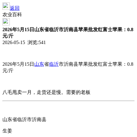
返回
农业百科
2026年5月15日山东省临沂市沂南县苹果批发红富士苹果：0.8
元/斤
2026-05-15 浏览:
541
2026年5月15日
山东
省
临沂
市沂南县
苹果批发
红富士苹果：0.8
元/斤
八毛甩卖一月，走货还是慢。需要的老板
山东省临沂市沂南县
生姜