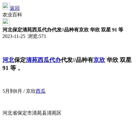
返回
农业百科
河北保定清苑西瓜代办代发//品种有京欣 华欣 双星 91 等
2023-11-25 浏览:
571
河北
保定
清苑
西瓜代办
代发//
品种有
京欣
华欣 双星
91 等，
5月到8月 / 京欣
西瓜
河北省保定市清苑县清苑区