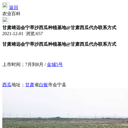
返回
农业百科
甘肃靖远会宁旱沙西瓜种植基地@甘肃西瓜代办联系方式
2021-12-01 浏览:
657
甘肃靖远会宁旱沙西瓜种植基地@甘肃西瓜代办联系方式
上市时间；7月到8月 /
金城5号
西瓜
地址；
甘肃
省
白银
市会宁县