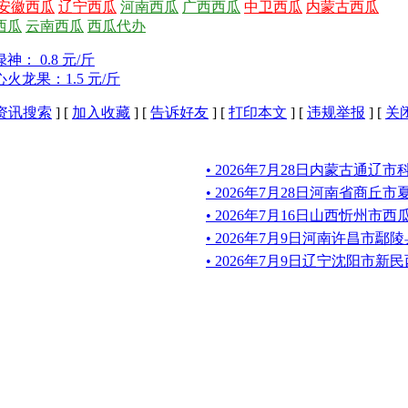
安徽西瓜
辽宁西瓜
河南西瓜
广西西瓜
中卫西瓜
内蒙古西瓜
西瓜
云南西瓜
西瓜代办
： 0.8 元/斤
龙果：1.5 元/斤
资讯搜索
] [
加入收藏
] [
告诉好友
] [
打印本文
] [
违规举报
] [
关
• 2026年7月28日内蒙古通辽
• 2026年7月28日河南省商丘
• 2026年7月16日山西忻州市
• 2026年7月9日河南许昌市
• 2026年7月9日辽宁沈阳市新