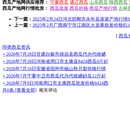
西瓜产地网供应推荐：
宁夏西瓜
通辽西瓜
山东西瓜
陕西西瓜
西瓜产地网行情批发：
西瓜批发
西瓜价格
西瓜产地行情
吉林
下一篇：
2025年2月24日河北邯郸市永年县菠菜产地行情绿神
上一篇：
2025年2月广西南宁市江南区火龙果批发价格红心火
[
西瓜
同类西瓜资讯
• 2026年7月28日甘肃白银市靖远县西瓜代办代收硒
• 2026年7月28日河南省周口市太康县8424西瓜6斤起
• 2026年7月16日安徽省宿州市砀山秋月梨价格行情
• 2026年7月宁夏中卫市西瓜代办代收硒砂瓜12斤起
• 2026年7月9日河南周口市太康西瓜批发价格8424西
共
0
条 [查看全部]
相关评论