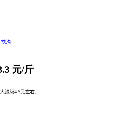
扶沟
3 元/斤
大混级4.5元左右。