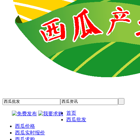
首页
西瓜批发
西瓜价格
西瓜实时报价
西瓜求购