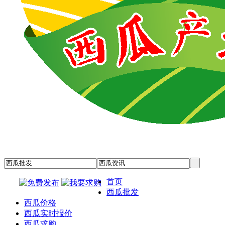
首页
西瓜批发
西瓜价格
西瓜实时报价
西瓜求购