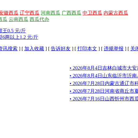
安徽西瓜
辽宁西瓜
河南西瓜
广西西瓜
中卫西瓜
内蒙古西瓜
西瓜
云南西瓜
西瓜代办
0.5 元/斤
两以上1.2 元/斤
资讯搜索
] [
加入收藏
] [
告诉好友
] [
打印本文
] [
违规举报
] [
关
• 2026年8月4日吉林白城市
• 2026年8月4日山东临沂市
• 2026年7月28日内蒙古通辽
• 2026年7月28日河南省商丘
• 2026年7月16日山西忻州市