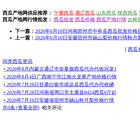
西瓜产地网供应推荐：
宁夏西瓜
通辽西瓜
山东西瓜
陕西西瓜
西瓜产地网行情批发：
西瓜批发
西瓜价格
西瓜产地行情
吉林
下一篇：
2026年6月10日河南郑州市中牟县西瓜批发价格甜王
上一篇：
2026年6月10日安徽宿州市砀山梨价格行情秋月梨6
[
西瓜
同类西瓜资讯
• 2026年8月内蒙古通辽市奈曼旗西瓜代办代收冠龙1
• 2026年8月4日广西南宁市江南火龙果产地价格行情
• 2026年7月28日甘肃白银市靖远县西瓜代办代收硒
• 2026年7月28日河南省周口市太康县8424西瓜6斤起
• 2026年7月16日安徽省宿州市砀山秋月梨价格行情
共
0
条 [查看全部]
相关评论