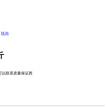
扶沟
斤
板可以联系质量保证西