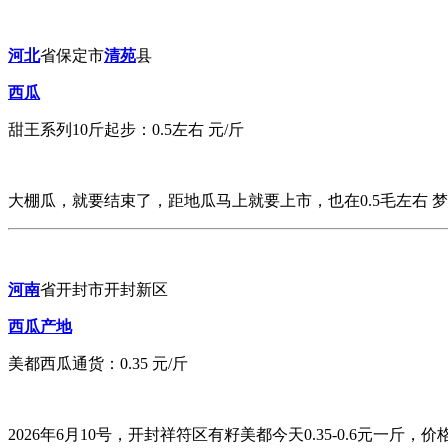
河北
省保定市
清苑
县
西瓜
甜王系列10斤起步：0.5左右 元/斤
大棚瓜，就要结束了，距地瓜马上就要上市，也在0.5毛左右 
河南
省开封市开封新区
西瓜产地
美都西瓜通货：0.35 元/斤
2026年6月10号，开封祥符区有籽美都今天0.35-0.6元一斤，价