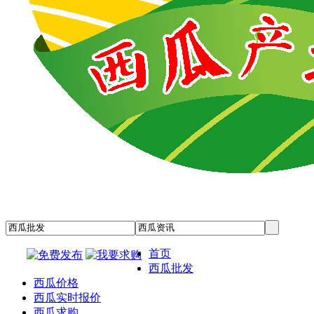
首页
西瓜批发
西瓜价格
西瓜实时报价
西瓜求购