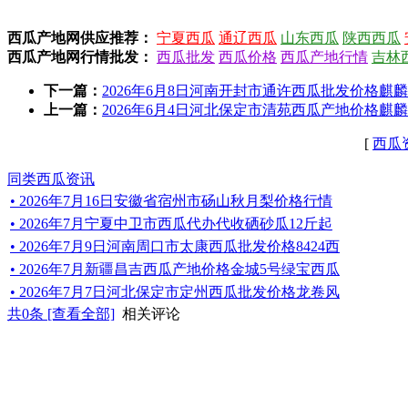
西瓜产地网供应推荐：
宁夏西瓜
通辽西瓜
山东西瓜
陕西西瓜
西瓜产地网行情批发：
西瓜批发
西瓜价格
西瓜产地行情
吉林
下一篇：
2026年6月8日河南开封市通许西瓜批发价格麒麟西瓜6
上一篇：
2026年6月4日河北保定市清苑西瓜产地价格麒麟西
[
西瓜
同类西瓜资讯
• 2026年7月16日安徽省宿州市砀山秋月梨价格行情
• 2026年7月宁夏中卫市西瓜代办代收硒砂瓜12斤起
• 2026年7月9日河南周口市太康西瓜批发价格8424西
• 2026年7月新疆昌吉西瓜产地价格金城5号绿宝西瓜
• 2026年7月7日河北保定市定州西瓜批发价格龙卷风
共
0
条 [查看全部]
相关评论