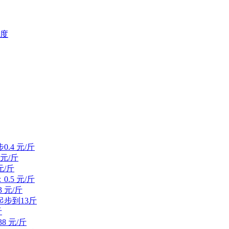
糖度
.4 元/斤
元/斤
元/斤
.5 元/斤
 元/斤
起步到13斤
斤
8 元/斤