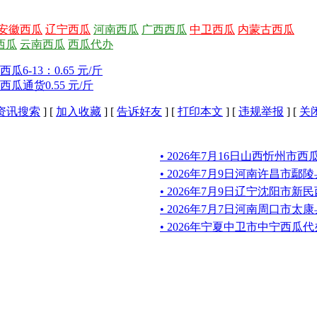
安徽西瓜
辽宁西瓜
河南西瓜
广西西瓜
中卫西瓜
内蒙古西瓜
西瓜
云南西瓜
西瓜代办
-13：0.65 元/斤
瓜通货0.55 元/斤
资讯搜索
] [
加入收藏
] [
告诉好友
] [
打印本文
] [
违规举报
] [
关
• 2026年7月16日山西忻州市
• 2026年7月9日河南许昌市
• 2026年7月9日辽宁沈阳市新
• 2026年7月7日河南周口市
• 2026年宁夏中卫市中宁西瓜