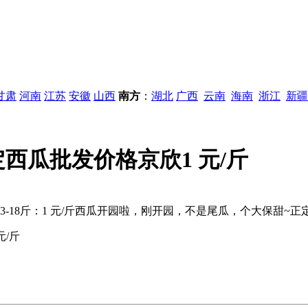
甘肃
河南
江苏
安徽
山西
南方
：
湖北
广西
云南
海南
浙江
新疆
定西瓜批发价格京欣1 元/斤
13-18斤：1 元/斤西瓜开园啦，刚开园，不是尾瓜，个大保甜~
元/斤