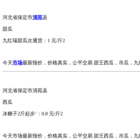
河北省保定市
清苑
县
甜瓜
九红瑞甜瓜次通货：1 元/斤2
今天
市场
最新报价，价格真实，公平交易 甜王西瓜，吊瓜，九红
河北省保定市清苑县
西瓜
冰糖子2斤起步’：0.8 元/斤2
今天市场最新报价，价格真实，公平交易 甜王西瓜，吊瓜，九红