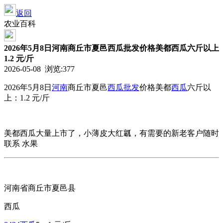
返回
农业百科
2026年5月8日河南商丘市夏邑西瓜批发价格美都西瓜六斤以上
1.2 元/斤
2026-05-08 浏览:
377
2026年5月8日
河南
商丘市夏邑
西瓜批发
价格
美都
西瓜
六斤以
上：1.2 元/斤
美都西瓜大量上市了，小薄皮大红瓤，有需要的新老客户随时
联系 水果
河南省商丘市夏邑县
西瓜