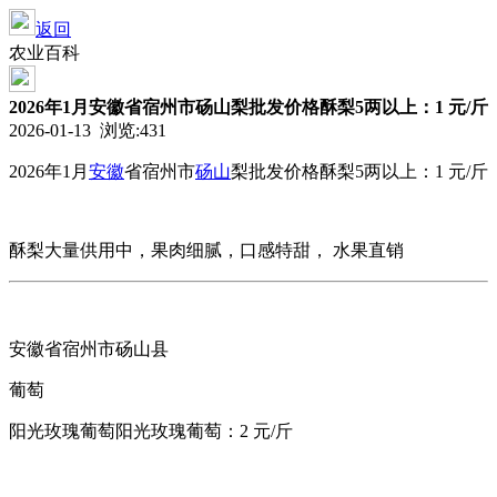
返回
农业百科
2026年1月安徽省宿州市砀山梨批发价格酥梨5两以上：1 元/斤
2026-01-13 浏览:
431
2026年1月
安徽
省宿州市
砀山
梨批发价格
酥梨5两以上：1 元/斤
酥梨大量供用中，果肉细腻，口感特甜， 水果直销
安徽省宿州市砀山县
葡萄
阳光玫瑰葡萄阳光玫瑰葡萄：2 元/斤