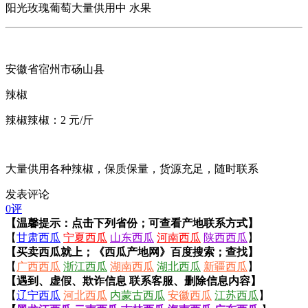
阳光玫瑰葡萄大量供用中 水果
安徽省宿州市砀山县
辣椒
辣椒辣椒：2 元/斤
大量供用各种辣椒，保质保量，货源充足，随时联系
发表评论
0评
【温馨提示：点击下列省份；可查看产地联系方式】
【
甘肃西瓜
宁夏西瓜
山东西瓜
河南西瓜
陕西西瓜
】
【买卖西瓜就上；《西瓜产地网》百度搜索；查找】
【
广西西瓜
浙江西瓜
湖南西瓜
湖北西瓜
新疆西瓜
】
【遇到、虚假、欺诈信息 联系客服、删除信息内容】
【
辽宁西瓜
河北西瓜
内蒙古西瓜
安徽西瓜
江苏西瓜
】