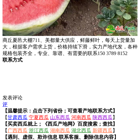
商丘夏邑大棚711、美都量大供应，鲜藤鲜叶，每天上货量加
大，根据客户需求上货，价格持续下滑，实力产地代发，各种
规格包装齐全，专业、靠谱、有需要的联系150 3789 8152
联系方式
发表评论
评
【温馨提示：点击下列省份；可查看产地联系方式】
【
甘肃西瓜
宁夏西瓜
山东西瓜
河南西瓜
陕西西瓜
】
【买卖西瓜就上；《西瓜产地网》百度搜索；查找】
【
广西西瓜
浙江西瓜
湖南西瓜
湖北西瓜
新疆西瓜
】
【遇到、虚假、欺诈信息 联系客服、删除信息内容】