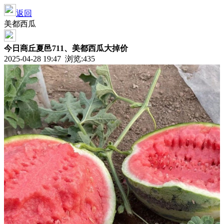
返回
美都西瓜
今日商丘夏邑711、美都西瓜大掉价
2025-04-28 19:47 浏览:
435