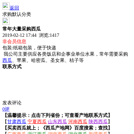
返回
求购默认分类
常年大量采购西瓜
2019-02-12 17:44 浏览:
1417
非会员信息
包装:纸箱包装，便于快递
我公司主要供应各类饭店和企事业单位水果，常年需要采购
西瓜
、苹果、哈密瓜、圣女果、桔子等
联系方式
发表评论
0评
【温馨提示：点击下列省份；可查看产地联系方式】
【
甘肃西瓜
宁夏西瓜
山东西瓜
河南西瓜
陕西西瓜
】
【买卖西瓜就上；《西瓜产地网》百度搜索；查找】