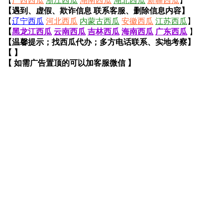
【
广西西瓜
浙江西瓜
湖南西瓜
湖北西瓜
新疆西瓜
】
【遇到、虚假、欺诈信息 联系客服、删除信息内容】
【
辽宁西瓜
河北西瓜
内蒙古西瓜
安徽西瓜
江苏西瓜
】
【
黑龙江西瓜
云南西瓜
吉林西瓜
海南西瓜
广东西瓜
】
【温馨提示；找西瓜代办；多方电话联系、实地考察】
【 】
【 如需广告置顶的可以加客服微信 】