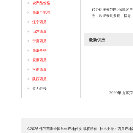
农产品价格
代办处服务范围: 保障
西瓜产地网
务，欢迎来此参观、指导、
辽宁西瓜
山东西瓜
最新供应
宁夏西瓜
西瓜价格
安徽西瓜
河南西瓜
陕西西瓜
暂无链接
2020年山
©2026 伟兴西瓜全国常年产地代发 版权所有 技术支持：
西瓜产地