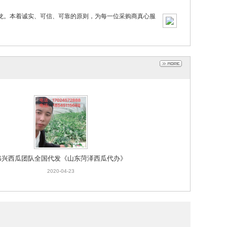
条龙。本着诚实、可信、可靠的原则，为每一位采购商真心服
伟兴西瓜团队全国代发《山东菏泽西瓜代办》
2020-04-23