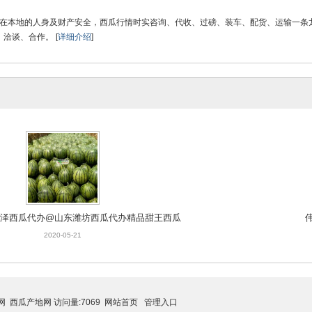
客户在本地的人身及财产安全，西瓜行情时实咨询、代收、过磅、装车、配货、运输一
洽谈、合作。 [
详细介绍
]
东菏泽西瓜代办@山东潍坊西瓜代办精品甜王西瓜
2020-05-21
网
西瓜产地网
访问量:7069
网站首页
管理入口