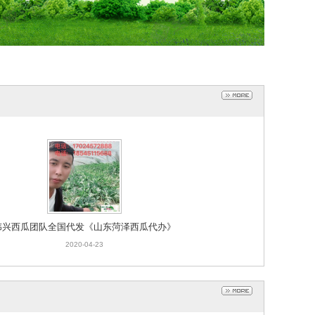
伟兴西瓜团队全国代发《山东菏泽西瓜代办》
2020-04-23