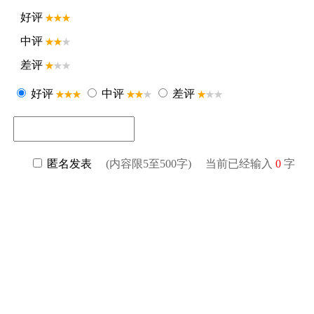
好评
中评
差评
好评
中评
差评
匿名发表
(内容限5至500字) 当前已经输入
0
字